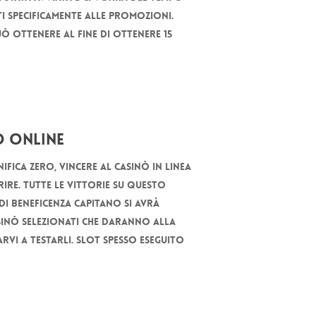
ti specificamente alle promozioni.
uò ottenere al fine di ottenere 15
o online
ifica zero, vincere al casinò in linea
rire. Tutte le vittorie su questo
i beneficenza Capitano si avrà
asinò selezionati che daranno alla
arvi a testarli. Slot spesso eseguito