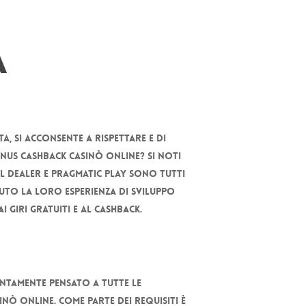
a
, si acconsente a rispettare e di
onus cashback casinò online? Si noti
l Dealer e Pragmatic Play sono tutti
uto la loro esperienza di sviluppo
 giri gratuiti e al cashback.
entamente pensato a tutte le
ò online. Come parte dei requisiti è