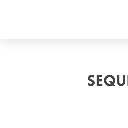
Skip
to
main
content
Sequ