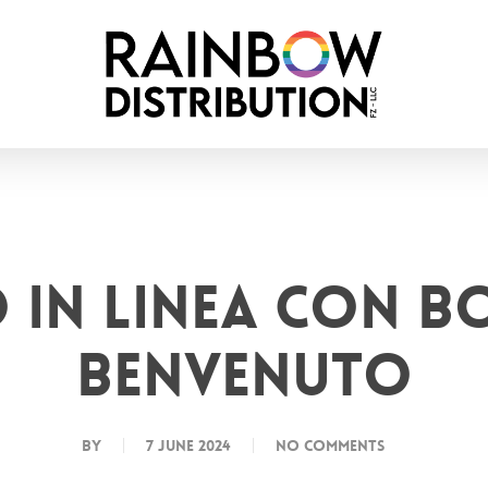
 In Linea Con B
Benvenuto
By
7 June 2024
No Comments