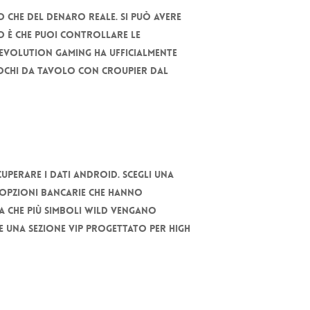
o che del denaro reale. Si può avere
o è che puoi controllare le
, Evolution Gaming ha ufficialmente
iochi da tavolo con croupier dal
uperare i dati Android. Scegli una
e opzioni bancarie che hanno
ra che più simboli wild vengano
e una sezione VIP progettato per high