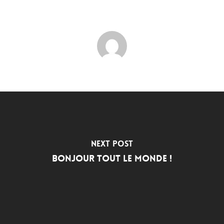
Next Post
Bonjour tout le monde !