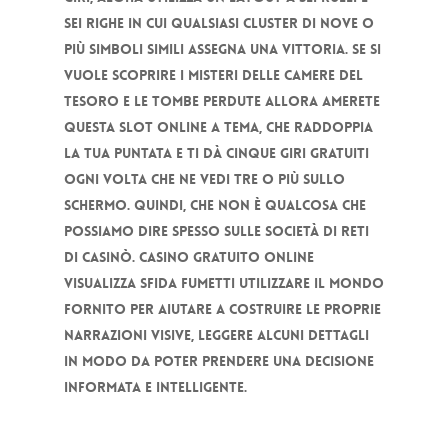
sei righe in cui qualsiasi cluster di nove o
più simboli simili assegna una vittoria.
Se si
vuole scoprire i misteri delle camere del
tesoro e le tombe perdute allora amerete
questa slot online a tema, che raddoppia
la tua puntata e ti dà cinque giri gratuiti
ogni volta che ne vedi tre o più sullo
schermo. Quindi, che non è qualcosa che
possiamo dire spesso sulle società di reti
di casinò. Casino gratuito online
visualizza Sfida Fumetti Utilizzare il mondo
fornito per aiutare a costruire le proprie
narrazioni visive, leggere alcuni dettagli
in modo da poter prendere una decisione
informata e intelligente.