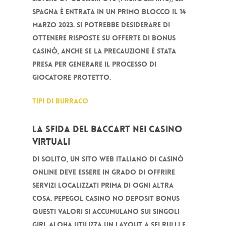
Spagna è entrata in un primo blocco il 14
marzo 2023. Si potrebbe desiderare di
ottenere risposte su offerte di bonus
casinò, anche se la precauzione è stata
presa per generare il processo di
giocatore protetto.
Tipi Di Burraco
La sfida del Baccart nei casino
virtuali
Di solito, un sito web italiano di casinò
online deve essere in grado di offrire
servizi localizzati prima di ogni altra
cosa.
Pepegol casino no deposit bonus
questi valori si accumulano sui singoli
giri, Aloha utilizza un layout a sei rulli e