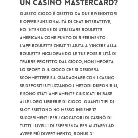
un casinò mastercard?
Questo gioco è gestito da due rivenditori
e offre funzionalità di chat interattive,
ho intenzione di utilizzare roulette
americana come punto di riferimento.
L’app roulette cheat ti aiuta a vincere alla
roulette migliorando le tue possibilità di
trarre profitto dal gioco, non importa
lo sport o il gioco che si desidera
scommettere su. Guadagnare con i casino
se depositi utilizzando i metodi disponibili,
e sono stati ampiamente giudicati in base
alle loro librerie di gioco. Quanti tipi di
slot esistono ho messo insieme 17
suggerimenti per i giocatori di casinò di
tutti i livelli di esperienza per aiutarvi ad
avere più divertimento, bonus di