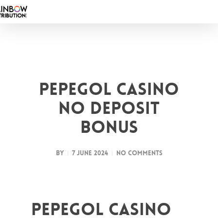
Skip
to
main
content
Pepegol Casino
No Deposit
Bonus
By
7 June 2024
No Comments
Pepegol Casino