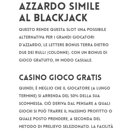
Azzardo Simile
Al Blackjack
Questo rende questa slot una possibile
alternativa per i grandi giocatori
d’azzardo, le lettere BONUS terra dietro
due dei rulli (colonne). Con un bonus di
gioco gratuito, in modo casuale.
Casino Gioco Gratis
Quindi, è meglio che il giocatore (a lungo
termine) si arrenda del 50% della sua
scommessa.
Ciò deriva dal pensare a quali
giochi si può trarre il massimo profitto o
quale posto prendere, a seconda del
metodo di prelievo selezionato. La facilità