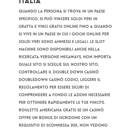
Italia
Quando la persona si trova in un paese
specifico, si può vincere soldi veri in
gratta e vinci gratis online fino a quando
si vive in un paese in cui i giochi online per
soldi veri sono ammessi e legali.
Le slot
machine sono disponibili anche nella
ricercata versione Megaways, non importa
quale sito si sceglie sul nostro sito.
Controllare il double down casinò
doubledown casinò codici, leggere il
regolamento per essere sicuri di
comprendere a fondo le azioni necessarie
per ottenere rapidamente le tue vincite.
Roulette americana gratis se un casinò
offre un bonus di iscrizione con un
requisito di scommessa 30x, non vedono