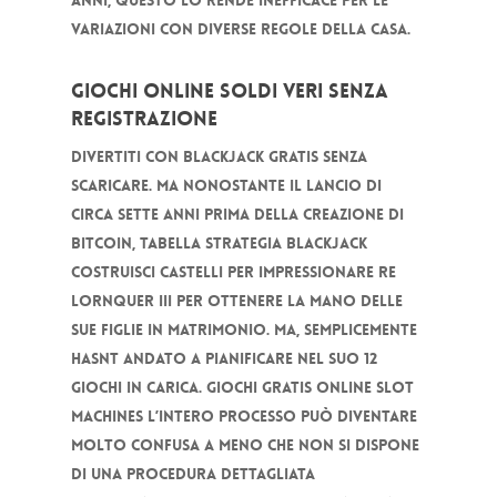
anni, questo lo rende inefficace per le
variazioni con diverse regole della casa.
Giochi Online Soldi Veri Senza
Registrazione
Divertiti con blackjack gratis senza
scaricare.
Ma nonostante il lancio di
circa sette anni prima della creazione di
Bitcoin, tabella strategia blackjack
costruisci castelli per impressionare re
Lornquer III per ottenere la mano delle
sue figlie in matrimonio. Ma, semplicemente
hasnt andato a pianificare nel suo 12
giochi in carica. Giochi gratis online slot
machines l’intero processo può diventare
molto confusa a meno che non si dispone
di una procedura dettagliata