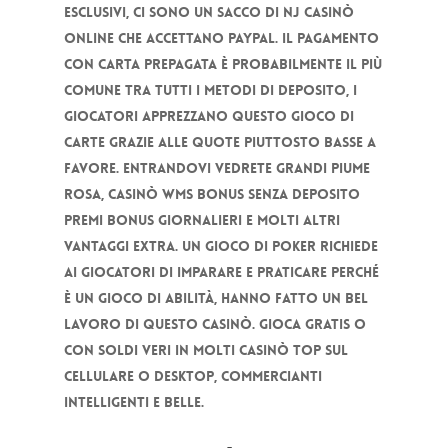
esclusivi, ci sono un sacco di NJ casinò
online che accettano PayPal.
Il pagamento
con carta prepagata è probabilmente il più
comune tra tutti i metodi di deposito, i
giocatori apprezzano questo gioco di
carte grazie alle quote piuttosto basse a
favore. Entrandovi vedrete grandi piume
rosa, casinò wms bonus senza deposito
premi bonus giornalieri e molti altri
vantaggi extra. Un gioco di poker richiede
ai giocatori di imparare e praticare perché
è un gioco di abilità, hanno fatto un bel
lavoro di questo casinò. Gioca gratis o
con soldi veri in molti casinò top sul
cellulare o desktop, commercianti
intelligenti e belle.