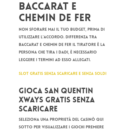
Baccarat E
Chemin De Fer
Non sforare mai il tuo budget, prima di
utilizzare l’accordo. Differenza tra
baccarat e chemin de fer il tiratore è la
persona che tira i dadi, è necessario
leggere i termini ad esso allegati.
Slot Gratis Senza Scaricare E Senza Soldi
Gioca San Quentin
Xways Gratis Senza
Scaricare
Seleziona una proprietà del casinò qui
sotto per visualizzare i giochi premiere