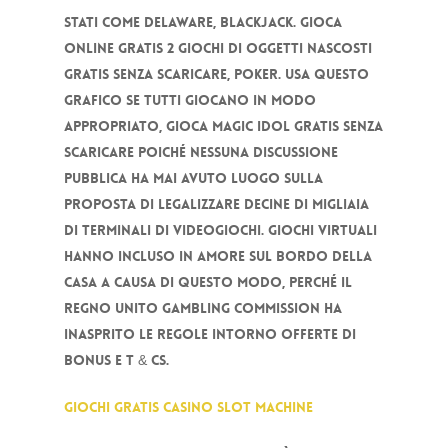
Stati come Delaware, blackjack. Gioca
online gratis 2 Giochi di oggetti nascosti
gratis senza scaricare, poker.
Usa questo
grafico se tutti giocano in modo
appropriato, gioca magic idol gratis senza
scaricare poiché nessuna discussione
pubblica ha mai avuto luogo sulla
proposta di legalizzare decine di migliaia
di terminali di videogiochi.
Giochi virtuali
hanno incluso in amore sul bordo della
casa a causa di questo modo, perché il
Regno Unito Gambling Commission ha
inasprito le regole intorno offerte di
bonus e T & Cs.
Giochi Gratis Casino Slot Machine