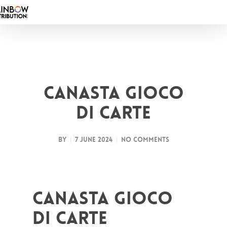
Skip
to
main
content
Canasta Gioco
Di Carte
By
7 June 2024
No Comments
Canasta Gioco
Di Carte