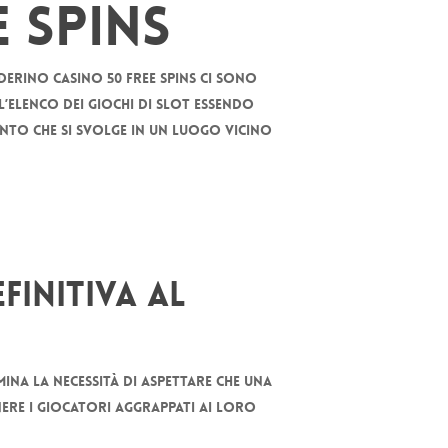
 Spins
erino casino 50 free spins ci sono
l’elenco dei giochi di slot essendo
nto che si svolge in un luogo vicino
finitiva al
mina la necessità di aspettare che una
nere i giocatori aggrappati ai loro