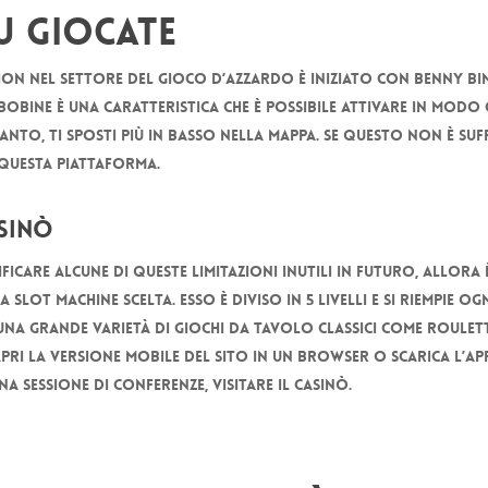
iu Giocate
on nel settore del gioco d’azzardo è iniziato con Benny Bini
 Bobine è una caratteristica che è possibile attivare in modo
nto, ti sposti più in basso nella mappa. Se questo non è suf
 questa piattaforma.
sinò
care alcune di queste limitazioni inutili in futuro, allora 
lot machine scelta. Esso è diviso in 5 livelli e si riempie o
una grande varietà di giochi da tavolo classici come roulett
apri la versione mobile del sito in un browser o scarica l’ap
a sessione di conferenze, visitare il casinò.