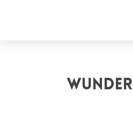
Skip
to
main
content
Wunderi