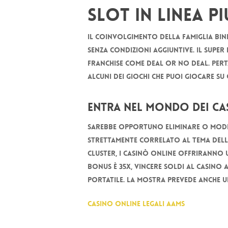
Slot In Linea P
Il coinvolgimento della famiglia Bini
senza condizioni aggiuntive. Il Super
franchise come Deal or No Deal. Perta
alcuni dei giochi che puoi giocare su
Entra nel mondo dei ca
Sarebbe opportuno eliminare o modifi
strettamente correlato al tema della s
Cluster, i casinò online offriranno 
bonus è 35x, vincere soldi al casino 
portatile. La mostra prevede anche un
Casino Online Legali Aams