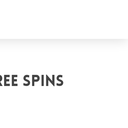
ee Spins