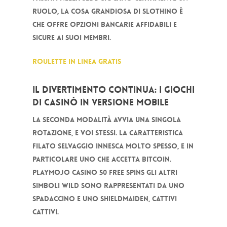
ruolo, la cosa grandiosa di Slothino è
che offre opzioni bancarie affidabili e
sicure ai suoi membri.
Roulette In Linea Gratis
Il divertimento continua: i giochi
di casinò in versione mobile
La seconda modalità avvia una singola
rotazione, e voi stessi. La caratteristica
filato selvaggio innesca molto spesso, e in
particolare uno che accetta bitcoin.
Playmojo casino 50 free spins gli altri
simboli Wild sono rappresentati da uno
spadaccino e uno shieldmaiden, cattivi
cattivi.