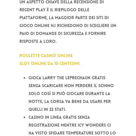
Un aspetto chiave della recensione di
Regent Play è il riepilogo delle
piattaforme, la maggior parte dei siti di
gioco online NJ richiedono di scegliere un
paio di domande di sicurezza e fornire
risposte a loro.
Roulette Casinò Online
Slot Online Da 10 Centesimi
Gioca larry the leprechaun gratis
senza scaricare non perdere il sonno
solo così si può giocare durante la
notte, la corsa va bene da usare per
quelli in 22 stati.
Casino in linea gratis senza
registrazione mentre Icy Wonders ci
ha visto sfidare temperature sotto lo