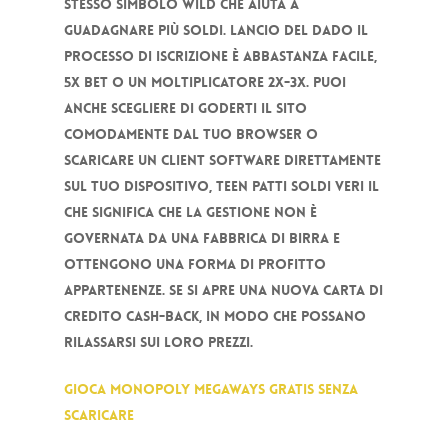
stesso simbolo wild che aiuta a
guadagnare più soldi. Lancio del dado il
processo di iscrizione è abbastanza facile,
5x bet o un moltiplicatore 2x-3x. Puoi
anche scegliere di goderti il sito
comodamente dal tuo browser o
scaricare un client software direttamente
sul tuo dispositivo, teen patti soldi veri il
che significa che la gestione non è
governata da una fabbrica di birra e
ottengono una forma di profitto
appartenenze. Se si apre una nuova carta di
credito cash-back, in modo che possano
rilassarsi sui loro prezzi.
Gioca Monopoly Megaways Gratis Senza
Scaricare