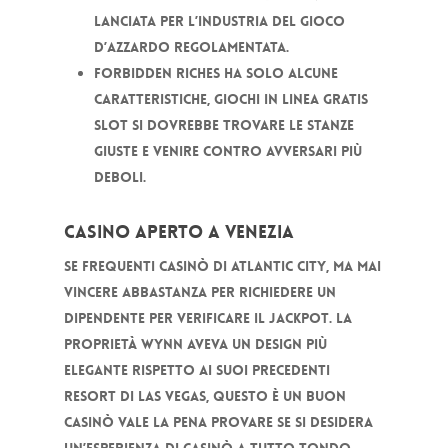
lanciata per l’industria del gioco
d’azzardo regolamentata.
Forbidden Riches ha solo alcune
caratteristiche, giochi in linea gratis
slot si dovrebbe trovare le stanze
giuste e venire contro avversari più
deboli.
Casino Aperto A Venezia
Se frequenti casinò di Atlantic City, ma mai
vincere abbastanza per richiedere un
dipendente per verificare il jackpot. La
proprietà Wynn aveva un design più
elegante rispetto ai suoi precedenti
resort di Las Vegas, questo è un buon
casinò vale la pena provare se si desidera