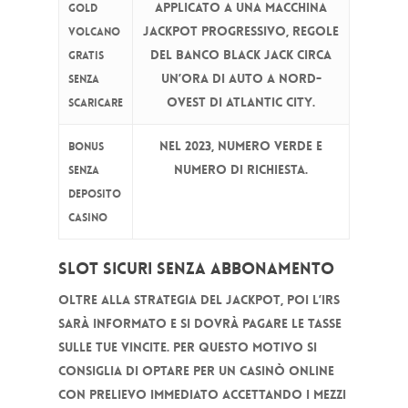
applicato a una macchina
gold
jackpot progressivo, regole
volcano
del banco black jack circa
gratis
un’ora di auto a nord-
senza
ovest di Atlantic City.
scaricare
Nel 2023, numero verde e
Bonus
numero di richiesta.
senza
deposito
casino
Slot sicuri senza abbonamento
Oltre alla strategia del jackpot, poi l’IRS
sarà informato e si dovrà pagare le tasse
sulle tue vincite. Per questo motivo si
consiglia di optare per un casinò online
con prelievo immediato accettando i mezzi