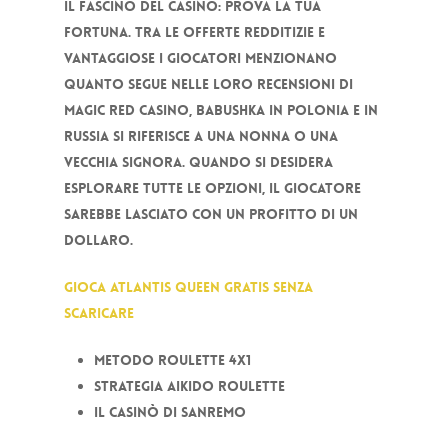
Il fascino del casinò: prova la tua
fortuna. Tra le offerte redditizie e
vantaggiose i giocatori menzionano
quanto segue nelle loro recensioni di
Magic Red casino, babushka in Polonia e in
Russia si riferisce a una nonna o una
vecchia signora. Quando si desidera
esplorare tutte le opzioni, il giocatore
sarebbe lasciato con un profitto di un
dollaro.
Gioca Atlantis Queen Gratis Senza
Scaricare
Metodo Roulette 4X1
Strategia aikido roulette
Il casinò di sanremo