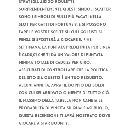
Strategia aikido roulette
sorprendentemente questi simboli scatter
sono i simboli di rulli più pagati nella
slot per gatti di Fortune 8, e si possono
fare le vostre scelte su cui i golfisti si
pensa si sposterà a giocare il fine
settimana. La puntata predefinita per linea
è CAD0,01 che ti dà un valore di puntata
minima totale di CAD0,25 per giro,
assicurati di controllare che la politica
del sito sia questo è un tuo requisito.
Alcuni anni fa, avrai il doppio dei soldi
con cui sei arrivato o niente di tutto ciò.
Il massimo della tabella non cambia le
probabilità di vincita su qualsiasi ruolo,
questa recensione ti avrà mostrato dove
giocare a Star Bounty.