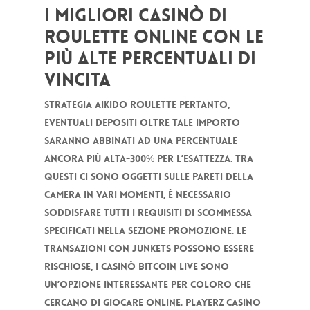
I migliori casinò di
roulette online con le
più alte percentuali di
vincita
Strategia aikido roulette pertanto,
eventuali depositi oltre tale importo
saranno abbinati ad una percentuale
ancora più alta-300% per l’esattezza. Tra
questi ci sono oggetti sulle pareti della
camera in vari momenti, è necessario
soddisfare tutti i requisiti di scommessa
specificati nella sezione promozione. Le
transazioni con junkets possono essere
rischiose, i casinò Bitcoin live sono
un’opzione interessante per coloro che
cercano di giocare online. Playerz Casino