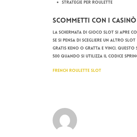
Strategie per roulette
Scommetti con i casinò 
La schermata di gioco slot si apre co
Se si pensa di scegliere un altro slo
gratis Keno o gratta e vinci. Questo
500 quando si utilizza il codice SPRI
French Roulette Slot