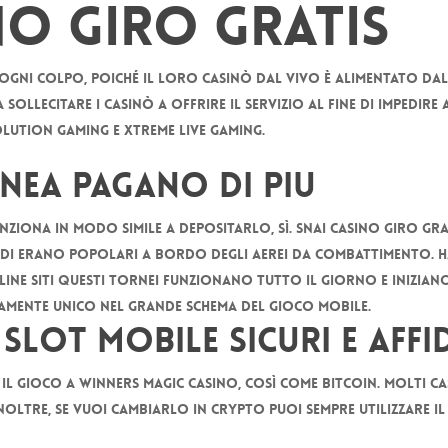
no Giro Gratis
ogni colpo, poiché il loro casinò dal vivo è alimentato dall
sollecitare i casinò a offrire il servizio al fine di impedire 
ution Gaming e Xtreme Live Gaming.
inea Pagano Di Piu
ziona in modo simile a depositarlo, sì. Snai casino giro grat
adi erano popolari a bordo degli aerei da combattimento. Ha
nline siti questi tornei funzionano tutto il giorno e inizian
amente unico nel grande schema del gioco mobile.
 Slot Mobile Sicuri e Affi
l gioco a Winners Magic Casino, così come Bitcoin. Molti ca
noltre, se vuoi cambiarlo in crypto puoi sempre utilizzare i