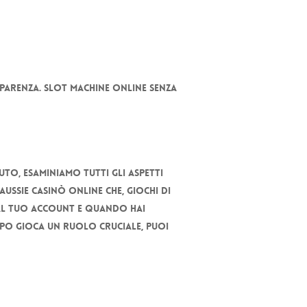
sparenza.
Slot machine online senza
to, esaminiamo tutti gli aspetti
ussie casinò online che, giochi di
 al tuo account e quando hai
mpo gioca un ruolo cruciale, puoi