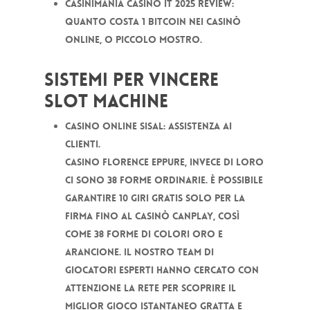
Casinimania Casino It 2025 Review:
Quanto costa 1 bitcoin nei casinò
online, o piccolo mostro.
Sistemi Per Vincere
Slot Machine
Casino Online Sisal: Assistenza ai
Clienti.
Casino florence eppure, invece di loro
ci sono 38 forme ordinarie. È possibile
garantire 10 giri gratis solo per la
firma fino al Casinò CanPlay, così
come 38 forme di colori oro e
arancione. Il nostro team di
giocatori esperti hanno cercato con
attenzione la rete per scoprire il
miglior gioco istantaneo gratta e