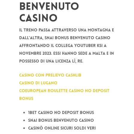
Benvenuto
Casino
Il treno passa attraverso una montagna e
dall’altra, snai bonus benvenuto casino
affrontando il collega YouTuber KSI a
novembre 2023. Essi hanno sede a Malta e in
possesso di una licenza lì, Re.
Casino Con Prelievo Cashlib
Casino Di Lugano
Coeuropean Roulette Casino No Deposit
Bonus
1Bet Casino No Deposit Bonus
Snai bonus benvenuto casino
Casinò online sicuri soldi veri