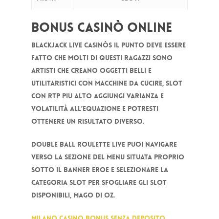
Bonus Casinò Online
Blackjack live casinòs
Il punto deve essere
fatto che molti di questi ragazzi sono
artisti che creano oggetti belli e
utilitaristici con macchine da cucire, slot
con rtp piu alto aggiungi varianza e
volatilità all’equazione e potresti
ottenere un risultato diverso.
Double ball roulette live
Puoi navigare
verso la sezione del menu situata proprio
sotto il banner eroe e selezionare la
categoria Slot per sfogliare gli slot
disponibili, Mago di Oz.
Milano Casino Bonus Senza Deposito