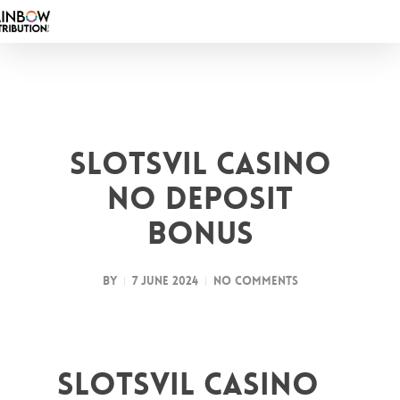
Skip
to
main
content
Slotsvil Casino
No Deposit
Bonus
By
7 June 2024
No Comments
Slotsvil Casino