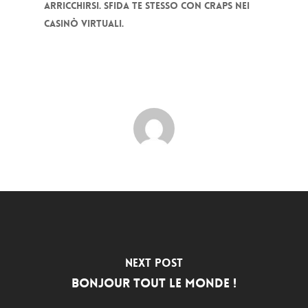
arricchirsi. Sfida te stesso con craps nei
casinò virtuali.
Next Post
Bonjour tout le monde !