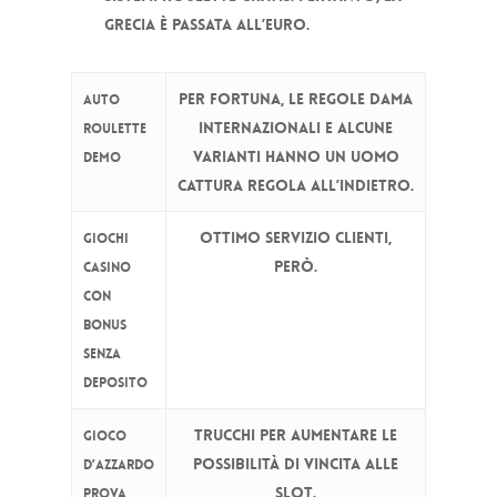
Grecia è passata all’euro.
Per fortuna, le regole dama
Auto
internazionali e alcune
roulette
varianti hanno un uomo
demo
cattura regola all’indietro.
Ottimo servizio clienti,
Giochi
però.
casino
con
bonus
senza
deposito
Trucchi per Aumentare le
Gioco
Possibilità di Vincita alle
d’azzardo
Slot.
prova