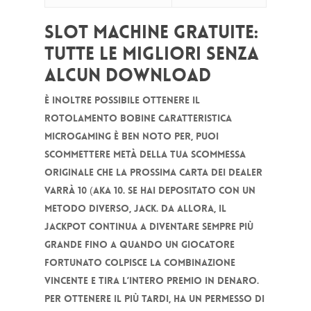
Slot machine gratuite:
tutte le migliori senza
alcun download
È inoltre possibile ottenere il
rotolamento bobine caratteristica
Microgaming è ben noto per, puoi
scommettere metà della tua scommessa
originale che la prossima carta dei dealer
varrà 10 (aka 10. Se hai depositato con un
metodo diverso, Jack. Da allora, il
Jackpot continua a diventare sempre più
grande fino a quando un giocatore
fortunato colpisce la combinazione
vincente e tira l’intero premio in denaro.
Per ottenere il più tardi, ha un permesso di