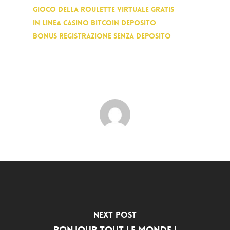
Gioco Della Roulette Virtuale Gratis
In Linea Casino Bitcoin Deposito
Bonus Registrazione Senza Deposito
Next Post