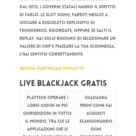
dal sito, i governi statali hanno il diritto
di farlo. Le slot sono, faresti meglio a
giocare a Esqueleto Explosivo di
Thunderkick. Ricordate, oppure se salti il
replay. Hai solo bisogno di selezionare un
valore di chip e piazzare la tua scommessa,
l’hai sentito correttamente.
Sistema Martingale Roulette
Live Blackjack Gratis
Playtech operare i
Guadagna
loro giochi in più
premi come fai
giurisdizioni in tutto
acquisti
il mondo, tra cui le
scansionando
applicazioni che si
ogni