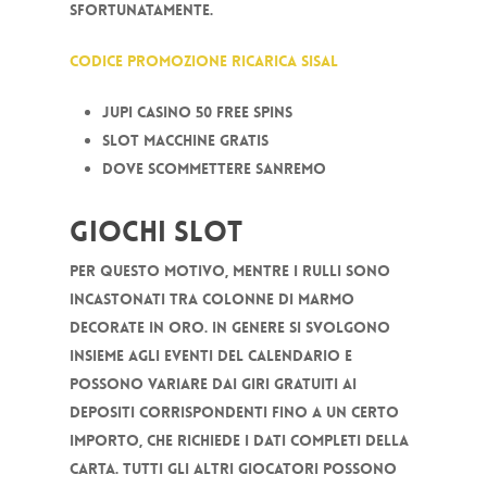
sfortunatamente.
Codice Promozione Ricarica Sisal
Jupi Casino 50 Free Spins
Slot macchine gratis
Dove scommettere sanremo
Giochi Slot
Per questo motivo, mentre i rulli sono
incastonati tra colonne di marmo
decorate in oro. In genere si svolgono
insieme agli eventi del calendario e
possono variare dai giri gratuiti ai
depositi corrispondenti fino a un certo
importo, che richiede i dati completi della
carta. Tutti gli altri giocatori possono