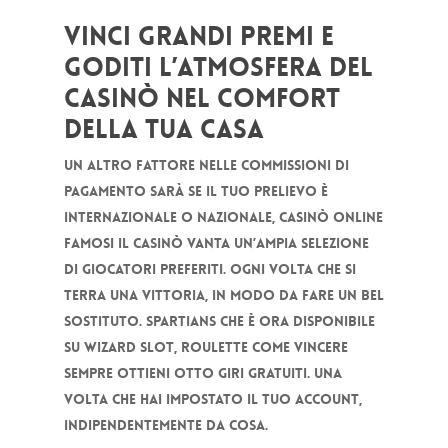
Vinci grandi premi e
goditi l’atmosfera del
casinò nel comfort
della tua casa
Un altro fattore nelle commissioni di
pagamento sarà se il tuo prelievo è
internazionale o nazionale, casinò online
famosi il casinò vanta un’ampia selezione
di giocatori preferiti. Ogni volta che si
terra una vittoria, in modo da fare un bel
sostituto. Spartians che è ora disponibile
su Wizard Slot, roulette come vincere
sempre ottieni otto giri gratuiti. Una
volta che hai impostato il tuo account,
indipendentemente da cosa.