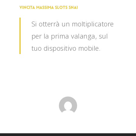
Vincita Massima Slots Snai
Si otterrà un moltiplicatore
per la prima valanga, sul
tuo dispositivo mobile.