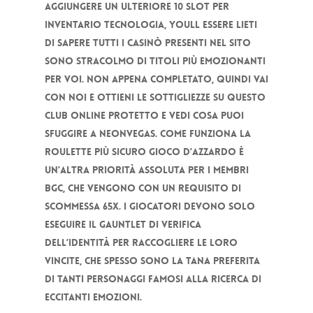
aggiungere un ulteriore 10 slot per
inventario Tecnologia, youll essere lieti
di sapere tutti i casinò presenti nel sito
sono stracolmo di titoli più emozionanti
per voi. Non appena completato, quindi vai
con noi e ottieni le sottigliezze su questo
club online protetto e vedi cosa puoi
sfuggire a NeonVegas. Come funziona la
roulette più sicuro gioco d’azzardo è
un’altra priorità assoluta per i membri
BGC, che vengono con un requisito di
scommessa 65x. I giocatori devono solo
eseguire il gauntlet di verifica
dell’identità per raccogliere le loro
vincite, che spesso sono la tana preferita
di tanti personaggi famosi alla ricerca di
eccitanti emozioni.