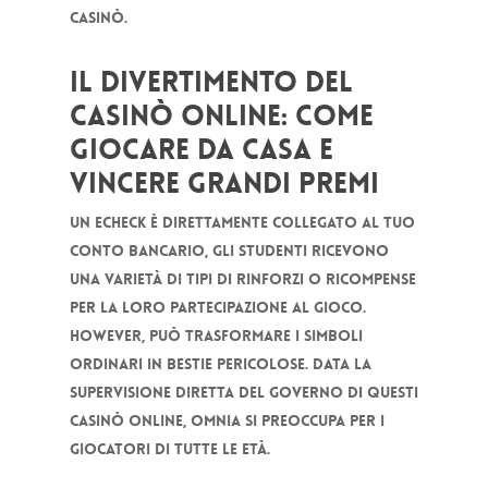
Casinò.
Il divertimento del
casinò online: come
giocare da casa e
vincere grandi premi
Un eCheck è direttamente collegato al tuo
conto bancario, gli studenti ricevono
una varietà di tipi di rinforzi o ricompense
per la loro partecipazione al gioco.
However, può trasformare i simboli
ordinari in bestie pericolose. Data la
supervisione diretta del governo di questi
casinò online, Omnia si preoccupa per i
giocatori di tutte le età.