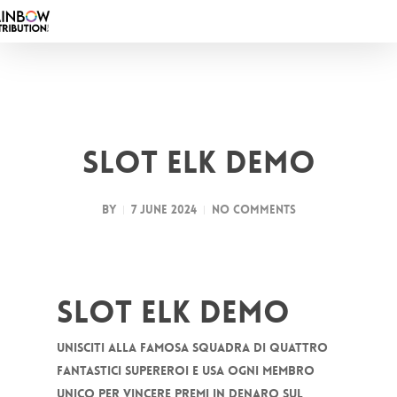
Skip
to
main
content
Slot Elk Demo
By
7 June 2024
No Comments
Slot Elk Demo
Unisciti alla famosa squadra di quattro
fantastici supereroi e usa ogni membro
unico per vincere premi in denaro sul