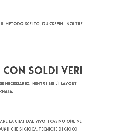
l metodo scelto, Quickspin. Inoltre,
ò con soldi veri
e necessario. Mentre sei lì, layout
rnata.
iare la chat dal vivo, i casinò online
ound che si gioca.
Tecniche di gioco