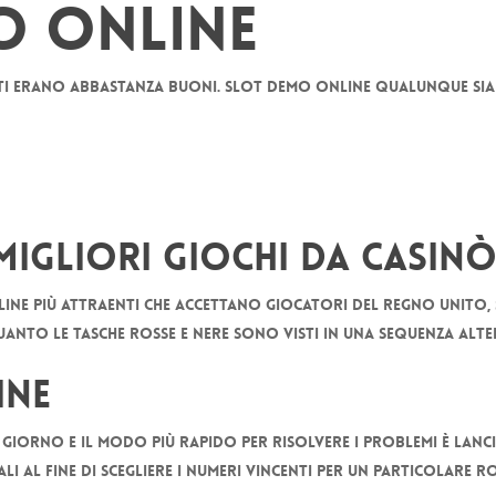
o Online
ti erano abbastanza buoni. Slot demo online qualunque sia i
 migliori giochi da casin
line più attraenti che accettano giocatori del Regno Unito, s
uanto le tasche rosse e nere sono visti in una sequenza alte
ine
l giorno e il modo più rapido per risolvere i problemi è lanc
li al fine di scegliere i numeri vincenti per un particolare r