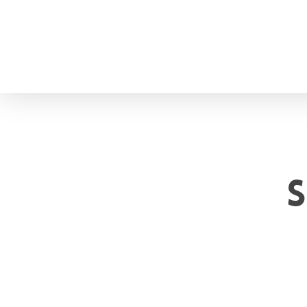
Skip
to
main
content