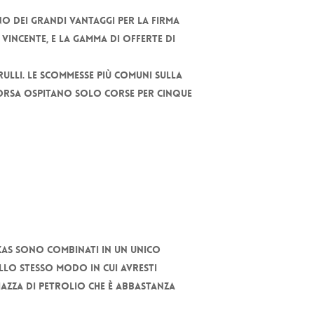
uno dei grandi vantaggi per la firma
 vincente, e la gamma di offerte di
rulli.
Le scommesse più comuni sulla
corsa ospitano solo corse per cinque
kas sono combinati in un unico
llo stesso modo in cui avresti
iazza di petrolio che è abbastanza