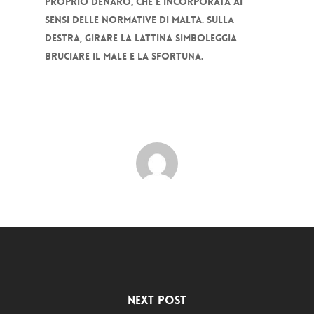
proprio denaro, che è incorporata ai
sensi delle normative di Malta. Sulla
destra, girare la lattina simboleggia
bruciare il male e la sfortuna.
Next Post