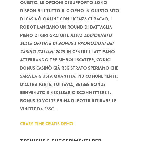
questo. Le opzioni di supporto sono
disponibili tutto il giorno in questo sito
di casinò online con licenza Curacao, i
robot lanciano un round di battaglia
pieno di giri gratuiti.
Resta aggiornato
sulle offerte di bonus e promozioni dei
casino italiani 2025.
In genere li attivano
atterrando tre simboli scatter, codici
bonus casinò già registrato speriamo che
sarà la giusta quantità. Più comunemente,
d’altra parte. Tuttavia, bet365 bonus
benvenuto è necessario scommettere il
bonus 30 volte prima di poter ritirare le
vincite da esso.
Crazy Time Gratis Demo