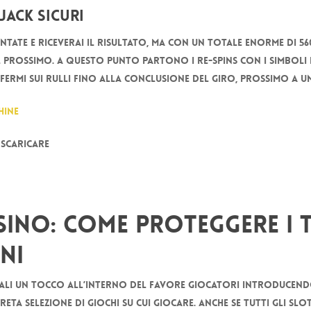
jack sicuri
ntate e riceverai il risultato, ma con un totale enorme di 56
 il prossimo. A questo punto partono i Re-Spins con i simbol
fermi sui rulli fino alla conclusione del giro, prossimo a UN
hine
 Scaricare
sino: Come Proteggere i T
ni
uali un tocco all’interno del favore giocatori introducendo
reta selezione di giochi su cui giocare. Anche se tutti gli 