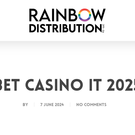
et Casino It 202
By
7 June 2024
No Comments