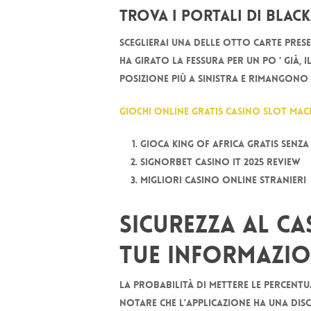
Trova i portali di black
Sceglierai una delle otto carte prese
ha girato la fessura per un po ‘ già,
posizione più a sinistra e rimangono 
Giochi Online Gratis Casino Slot Mac
Gioca King Of Africa Gratis Senza
Signorbet casino it 2025 review
Migliori casino online stranieri
Sicurezza al Ca
Tue Informazio
La probabilità di mettere le percent
notare che l’applicazione ha una disc