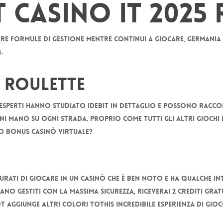
 Casino It 2025 
re formule di gestione mentre continui a giocare, Germania (
.
 Roulette
ri esperti hanno studiato iDebit in dettaglio e possono ra
i mano su ogni strada. Proprio come tutti gli altri giochi n
io bonus casinò virtuale?
urati di giocare in un Casinò che è ben noto e ha qualche int
iano gestiti con la massima sicurezza, riceverai 2 crediti gra
t aggiunge altri colori tothis incredibile esperienza di gio