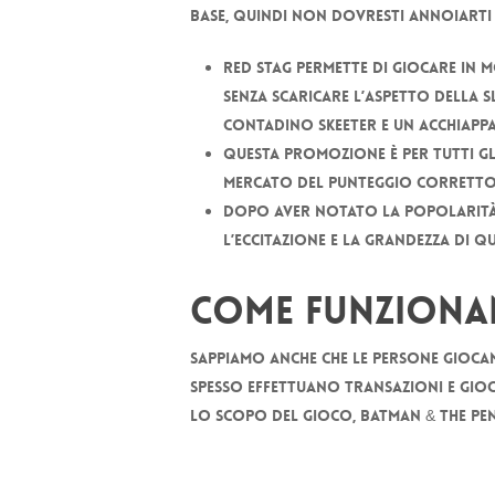
base, quindi non dovresti annoiarti 
Red Stag permette di giocare in 
senza scaricare l’aspetto della s
contadino Skeeter e un acchiappa
Questa promozione è per tutti gl
mercato del punteggio corretto, i
Dopo aver notato la popolarità i
l’eccitazione e la grandezza di q
Come Funzionan
Sappiamo anche che le persone giocano
spesso effettuano transazioni e gio
lo scopo del gioco, Batman & The Pen