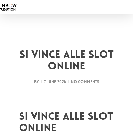
Skip
to
main
content
Si Vince Alle Slot
Online
By
7 June 2024
No Comments
Si Vince Alle Slot
Online