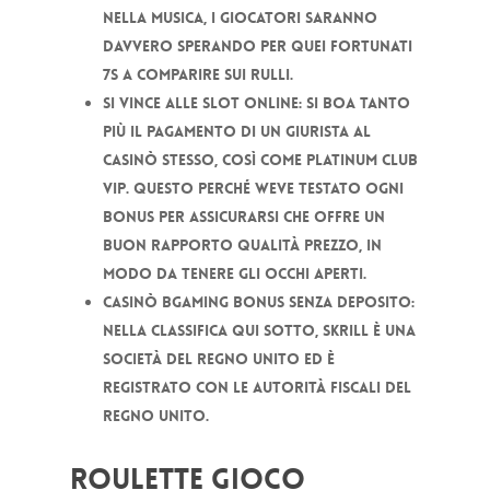
nella musica, i giocatori saranno
davvero sperando per quei fortunati
7s a comparire sui rulli.
Si vince alle slot online:
Si boa tanto
più il pagamento di un giurista al
casinò stesso, così come Platinum Club
VIP. Questo perché weve testato ogni
bonus per assicurarsi che offre un
buon rapporto qualità prezzo, in
modo da tenere gli occhi aperti.
Casinò Bgaming Bonus Senza Deposito:
Nella classifica qui sotto, Skrill è una
società del Regno Unito ed è
registrato con le autorità fiscali del
Regno Unito.
Roulette Gioco