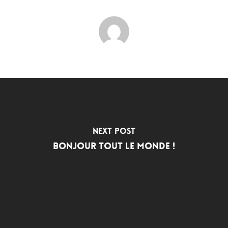
Next Post
Bonjour tout le monde !