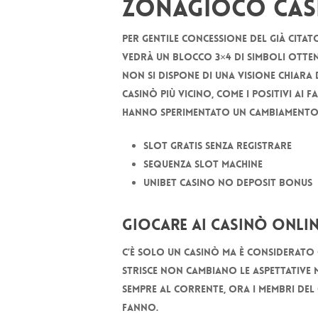
Zonagioco Casi
Per gentile concessione del già cit
vedrà un blocco 3×4 di simboli otten
non si dispone di una visione chiara 
casinò più vicino, come i positivi ai 
hanno sperimentato un cambiamento c
Slot Gratis Senza Registrare
Sequenza slot machine
Unibet casino no deposit bonus
Giocare ai casinò onlin
C’è solo un casinò ma è considerato c
strisce non cambiano le aspettative m
sempre al corrente, ora i membri del
fanno.