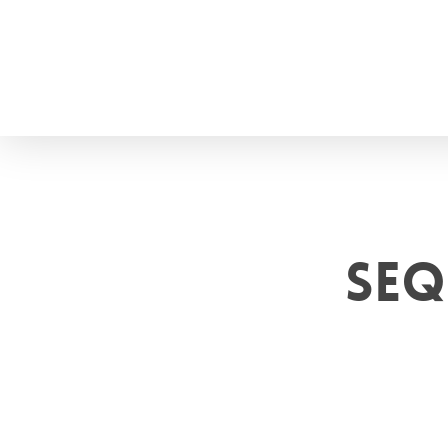
Skip
to
main
content
Seq