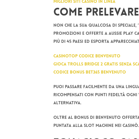
Migliori Siti Casinò In Linea
Come prelevare
Non che la sua qualcosa di speciale, 
promozioni e offerte a Aussie Play Cas
più di 45 paesi ed esporta apparecchia
Casinotop Codice Benvenuto
Gioca Trolls Bridge 2 Gratis Senza Sc
Codice Bonus Bet365 Benvenuto
Puoi passare facilmente da una lingua 
ricompensati con punti fedeltà ogni
alternativa.
Oltre al bonus di benvenuto offerta,
puntata alla slot machine nei casinò.