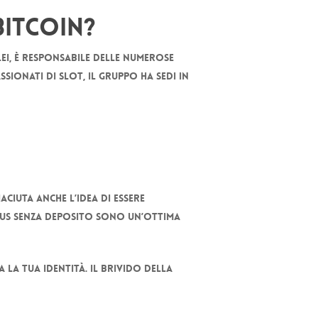
bitcoin?
lei, è responsabile delle numerose
sionati di slot, il Gruppo ha sedi in
aciuta anche l’idea di essere
us senza deposito sono un’ottima
 la tua identità.
Il brivido della