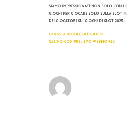
Siamo impressionati non solo con i suc
giochi per giocare solo sulla slot m
dei giocatori sui giochi di slot 2025.
Canasta Regole Del Gioco
Casino Con Prelievo Webmoney