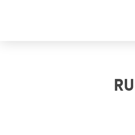
Skip
to
main
content
Ru