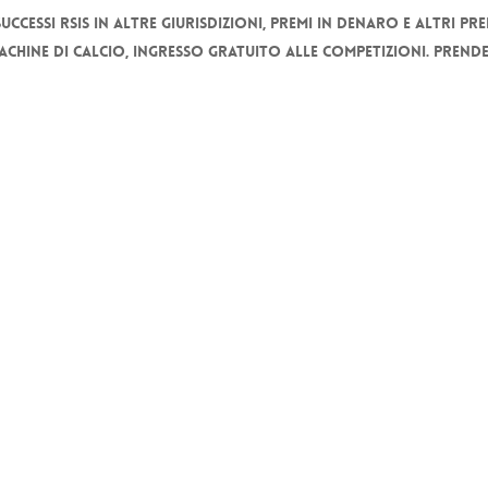
cessi RSIs in altre giurisdizioni, premi in denaro e altri pr
achine di calcio, ingresso gratuito alle competizioni. Prend