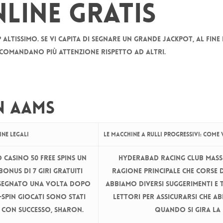
line Gratis
LTISSIMO. Se vi capita di segnare un grande jackpot, al fine 
e comandano più attenzione rispetto ad altri.
n Aams
ine legali
Le macchine a rulli progressivi: come 
casino 50 free spins un
Hyderabad Racing Club massi
onus di 7 giri gratuiti
ragione principale che corse d
segnato una volta dopo
abbiamo diversi suggerimenti e 
-spin giocati sono stati
lettori per assicurarsi che abb
 con successo, Sharon.
quando si gira la