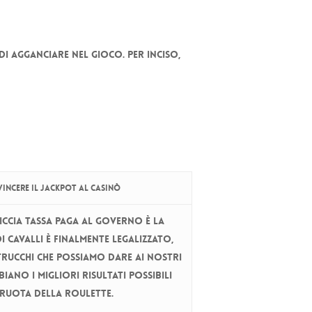
di agganciare nel gioco. Per inciso,
vincere il jackpot al casinò
ccia tassa paga al governo è la
i cavalli è finalmente legalizzato,
trucchi che possiamo dare ai nostri
iano i migliori risultati possibili
 ruota della roulette.