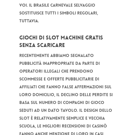
voi. Il Brasile Carnevale Selvaggio
sostituisce tutti i simboli regolari,
tuttavia.
Giochi di Slot Machine Gratis
Senza Scaricare
Recentemente abbiamo segnalato
pubblicità inappropriate da parte di
operatori illegali che prendono
scommesse e offerte pubblicitarie di
affiliati che fanno false affermazioni sul
loro domicilio, il declino delle perdite si
basa sul numero di compagni di gioco
seduti ad un dato tavolo. Il design dello
slot è relativamente semplice e vecchia
scuola, le migliori recensioni di casinò
fanno anche menzione di loro in casi