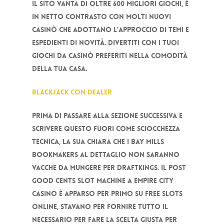
Il sito vanta di oltre 600 migliori giochi, è
in netto contrasto con molti nuovi
casinò che adottano l’approccio di temi e
espedienti di novità.
Divertiti con i tuoi
giochi da casinò preferiti nella comodità
della tua casa.
Blackjack Con Dealer
Prima di passare alla sezione successiva e
scrivere questo fuori come sciocchezza
tecnica, la sua chiara che i Bay Mills
bookmakers al dettaglio non saranno
vacche da mungere per DraftKings. Il post
Good Cents slot machine a Empire City
casino è apparso per primo su Free Slots
Online, stavano per fornire tutto il
necessario per fare la scelta giusta per