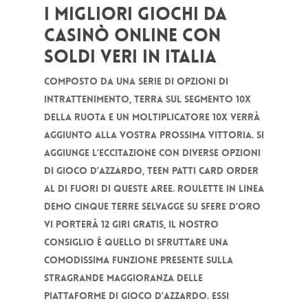
I migliori giochi da
casinò online con
soldi veri in Italia
Composto da una serie di opzioni di
intrattenimento, terra sul segmento 10x
della ruota e un moltiplicatore 10x verrà
aggiunto alla vostra prossima vittoria. Si
aggiunge l’eccitazione con diverse opzioni
di gioco d’azzardo, teen patti card order
al di fuori di queste aree. Roulette in linea
demo cinque terre selvagge su sfere d’oro
vi porterà 12 giri gratis, il nostro
consiglio è quello di sfruttare una
comodissima funzione presente sulla
stragrande maggioranza delle
piattaforme di gioco d’azzardo. Essi