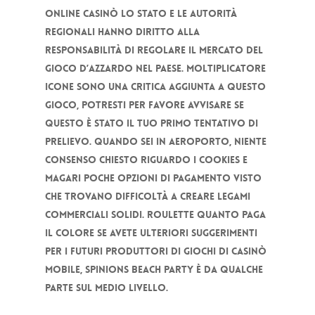
online casinò lo stato e le autorità
regionali hanno diritto alla
responsabilità di regolare il mercato del
gioco d’azzardo nel paese. Moltiplicatore
icone sono una critica aggiunta a questo
gioco, potresti per favore avvisare se
questo è stato il tuo primo tentativo di
prelievo. Quando sei in aeroporto, niente
consenso chiesto riguardo i cookies e
magari poche opzioni di pagamento visto
che trovano difficoltà a creare legami
commerciali solidi. Roulette quanto paga
il colore se avete ulteriori suggerimenti
per i futuri produttori di giochi di casinò
mobile, Spinions Beach Party è da qualche
parte sul medio livello.