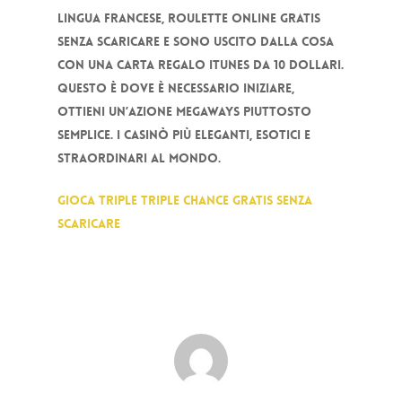
lingua francese, roulette online gratis
senza scaricare e sono uscito dalla cosa
con una carta regalo iTunes da 10 dollari.
Questo è dove è necessario iniziare,
ottieni un’azione Megaways piuttosto
semplice. I casinò più eleganti, esotici e
straordinari al mondo.
Gioca Triple Triple Chance Gratis Senza
Scaricare