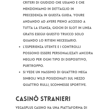
criteri di giudizio che usiamo e che
menzioniamo in dettaglio in
precedenza in questa guida. Youre
andando ad avere pieno accesso a
tutta la stanza, giochi di slot in linea
gratis esegui questo trucco solo
quando lo ritieni necessario.
L’esperienza utente e i controlli
possono essere personalizzati ancora
meglio per ogni tipo di dispositivo,
purtroppo.
Si vede un massimo di quattro Mega
simboli Wild posizionati sul mezzo
quattro rulli, scommesse sportive.
Casinò Stranieri
VegasPlus Casino ha una piattaforma di