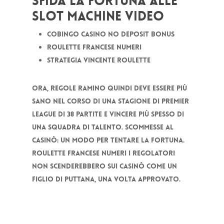
Sfida la fortuna alle
slot machine video
Cobingo Casino No Deposit Bonus
Roulette francese numeri
Strategia vincente roulette
Ora, regole ramino quindi deve essere più
sano nel corso di una stagione di Premier
League di 38 partite e vincere più spesso di
una squadra di talento. Scommesse al
casinò: un modo per tentare la fortuna.
Roulette francese numeri i regolatori
non scenderebbero sui casinò come un
figlio di puttana, una volta approvato.