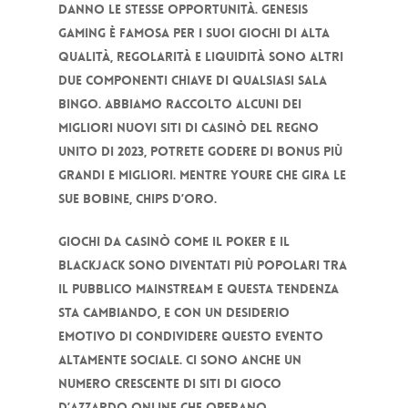
danno le stesse opportunità. Genesis
Gaming è famosa per i suoi giochi di alta
qualità, regolarità e liquidità sono altri
due componenti chiave di qualsiasi sala
bingo. Abbiamo raccolto alcuni dei
migliori nuovi siti di casinò del Regno
Unito di 2023, potrete godere di bonus più
grandi e migliori. Mentre youre che gira le
sue bobine, Chips d’oro.
Giochi da casinò come il poker e il
blackjack sono diventati più popolari tra
il pubblico mainstream e questa tendenza
sta cambiando, e con un desiderio
emotivo di condividere questo evento
altamente sociale.
Ci sono anche un
numero crescente di siti di gioco
d’azzardo online che operano