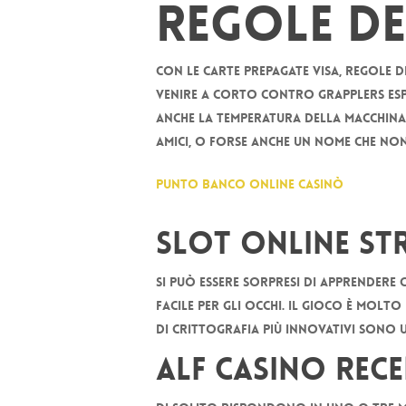
Regole De
Con le carte prepagate Visa, regole
venire a corto contro grapplers esper
anche la temperatura della macchina.
amici, o forse anche un nome che non
Punto Banco Online Casinò
Slot online str
Si può essere sorpresi di apprendere 
facile per gli occhi.
Il gioco è molto 
di crittografia più innovativi sono u
Alf Casino Rec