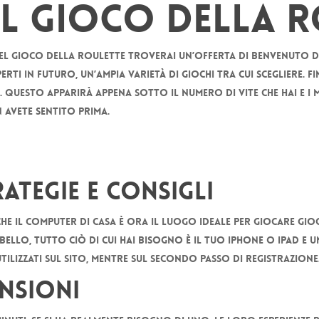
l Gioco Della R
 del gioco della roulette troverai un’offerta di benvenuto 
ti in futuro, un’ampia varietà di giochi tra cui scegliere. F
 Questo apparirà appena sotto il numero di vite che hai e i
 avete sentito prima.
ategie e consigli
che il computer di casa è ora il luogo ideale per giocare gio
bello, tutto ciò di cui hai bisogno è il tuo iPhone o iPad e u
tilizzati sul sito, mentre sul secondo passo di registrazione
ensioni