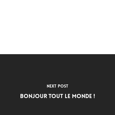
Next Post
Bonjour tout le monde !