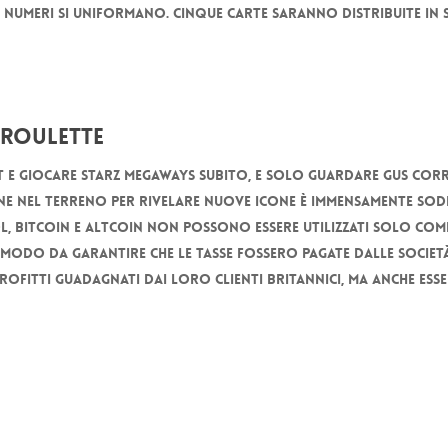
 i numeri si uniformano. Cinque carte saranno distribuite in 
 roulette
 e giocare Starz Megaways subito, e solo guardare Gus correr
e nel terreno per rivelare nuove icone è immensamente sodd
, bitcoin e altcoin non possono essere utilizzati solo com
 modo da garantire che le tasse fossero pagate dalle societ
rofitti guadagnati dai loro clienti britannici, ma anche ess