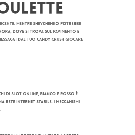
oulette
decente. Mentre Shevchenko potrebbe
inora, dove si trova sul pavimento e
 messaggi dal tuo Candy Crush giocare
chi di slot online, bianco e rosso è
na rete Internet stabile.
I meccanismi
.