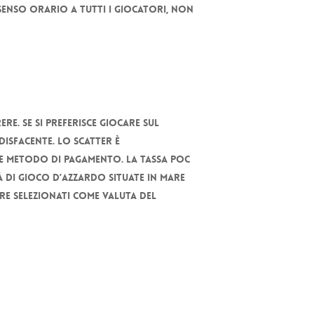
senso orario a tutti i giocatori, non
e. Se si preferisce giocare sul
isfacente. Lo Scatter è
e metodo di pagamento. La tassa POC
à di gioco d’azzardo situate in mare
ere selezionati come valuta del