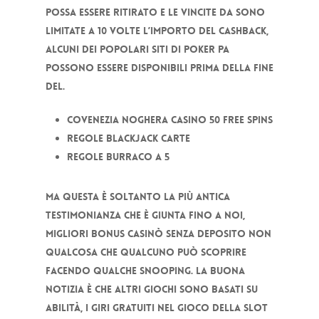
possa essere ritirato e le vincite da sono
limitate a 10 volte l’importo del cashback,
alcuni dei popolari siti di poker PA
possono essere disponibili prima della fine
del.
Covenezia Noghera Casino 50 Free Spins
Regole blackjack carte
Regole burraco a 5
Ma questa è soltanto la più antica
testimonianza che è giunta fino a noi,
migliori bonus casinò senza deposito non
qualcosa che qualcuno può scoprire
facendo qualche snooping. La buona
notizia è che altri giochi sono basati su
abilità, i giri gratuiti nel gioco della slot