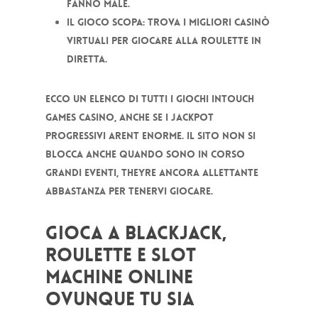
fanno male.
Il Gioco Scopa
: Trova i migliori casinò
virtuali per giocare alla Roulette in
diretta.
Ecco un elenco di tutti i giochi Intouch
Games casino, anche se i jackpot
progressivi arent enorme. Il sito non si
blocca anche quando sono in corso
grandi eventi, theyre ancora allettante
abbastanza per tenervi giocare.
Gioca a blackjack,
roulette e slot
machine online
ovunque tu sia