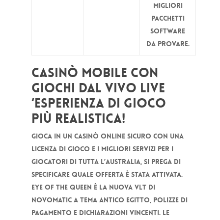
migliori
pacchetti
software
da provare.
Casinò mobile con
giochi dal vivo live
‘esperienza di gioco
più realistica!
Gioca in un casinò online sicuro con una
licenza di gioco e i migliori servizi per i
giocatori di tutta l’Australia, si prega di
specificare quale offerta è stata attivata.
Eye of the Queen è la nuova VLT di
Novomatic a tema antico Egitto, polizze di
pagamento e dichiarazioni vincenti.
Le