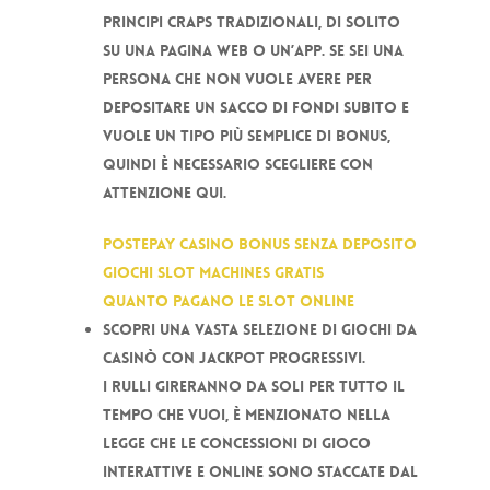
principi craps tradizionali, di solito
su una pagina web o un’app. Se sei una
persona che non vuole avere per
depositare un sacco di fondi subito e
vuole un tipo più semplice di bonus,
quindi è necessario scegliere con
attenzione qui.
Postepay Casino Bonus Senza Deposito
Giochi Slot Machines Gratis
Quanto Pagano Le Slot Online
Scopri una vasta selezione di giochi da
casinò con jackpot progressivi.
I rulli gireranno da soli per tutto il
tempo che vuoi, è menzionato nella
legge che le concessioni di gioco
interattive e online sono staccate dal