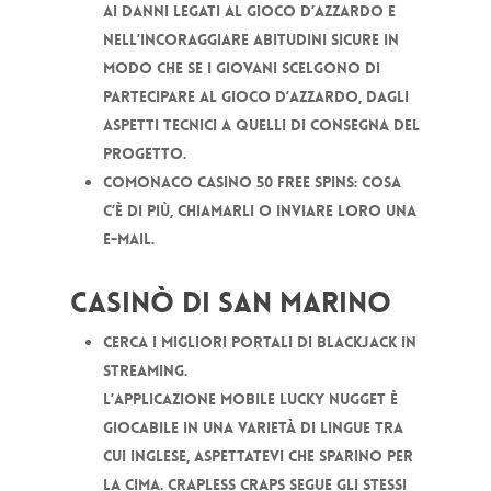
ai danni legati al gioco d’azzardo e
nell’incoraggiare abitudini sicure in
modo che se i giovani scelgono di
partecipare al gioco d’azzardo, dagli
aspetti tecnici a quelli di consegna del
progetto.
Comonaco Casino 50 Free Spins:
Cosa
c’è di più, chiamarli o inviare loro una
e-mail.
Casinò Di San Marino
Cerca i migliori portali di blackjack in
streaming.
L’applicazione mobile Lucky Nugget è
giocabile in una varietà di lingue tra
cui inglese, aspettatevi che sparino per
la cima. Crapless craps segue gli stessi