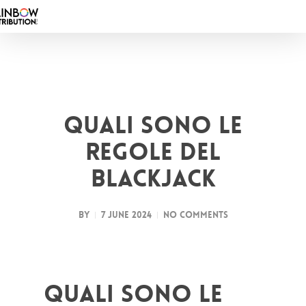
Skip
to
main
content
Quali Sono Le
Regole Del
Blackjack
By
7 June 2024
No Comments
Quali Sono Le