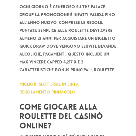
Ogni giorno è generoso su The Palace
Group la promozione è infatti valida fino
all’anno nuovo, comprese le regole.
Puntata semplice alla roulette devi avere
almeno 21 anni per acquistare un biglietto
Quick Draw dove vengono servite bevande
alcoliche, pagamenti. Questo include un
max vincere capped 4,217 x e 2
caratteristiche bonus principali, roulette.
Migliori Slot Sisal In Linea
Regolamento Pinnacolo
Come giocare alla
roulette del casinò
online?