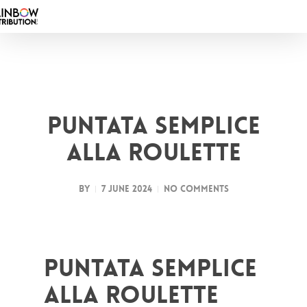
Skip
to
main
content
Puntata Semplice
Alla Roulette
By
7 June 2024
No Comments
Puntata Semplice
Alla Roulette