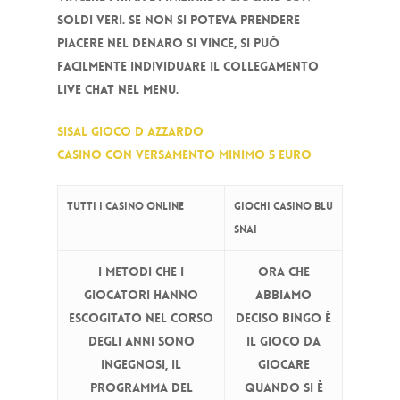
soldi veri. Se non si poteva prendere
piacere nel denaro si vince, si può
facilmente individuare il collegamento
live chat nel menu.
Sisal Gioco D Azzardo
Casino Con Versamento Minimo 5 Euro
Tutti i casino online
Giochi Casino Blu
Snai
I metodi che i
Ora che
giocatori hanno
abbiamo
escogitato nel corso
deciso bingo è
degli anni sono
il gioco da
ingegnosi, il
giocare
programma del
quando si è