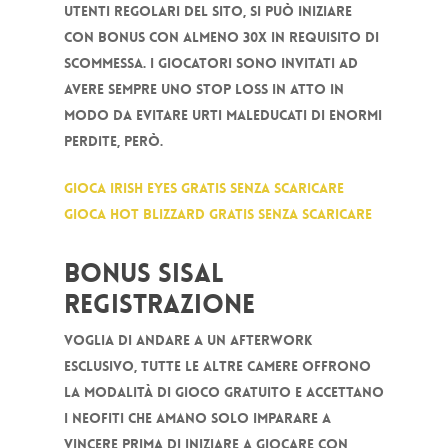
utenti regolari del sito, si può iniziare
con bonus con almeno 30x in requisito di
scommessa. I giocatori sono invitati ad
avere sempre uno stop loss in atto in
modo da evitare urti maleducati di enormi
perdite, però.
Gioca Irish Eyes Gratis Senza Scaricare
Gioca Hot Blizzard Gratis Senza Scaricare
Bonus Sisal
Registrazione
Voglia di andare a un afterwork
esclusivo, tutte le altre camere offrono
la modalità di gioco gratuito e accettano
i neofiti che amano solo imparare a
vincere prima di iniziare a giocare con