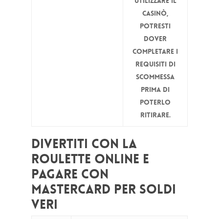
utilizzare il
casinò,
potresti
dover
completare i
requisiti di
scommessa
prima di
poterlo
ritirare.
Divertiti con la
roulette online e
pagare con
MasterCard per soldi
veri