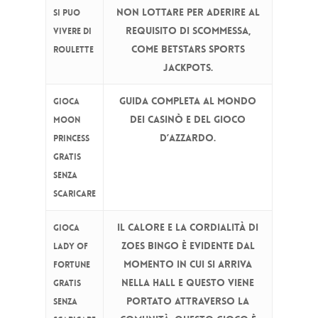
Non lottare per aderire al
Si puo
requisito di scommessa,
vivere di
come BetStars Sports
roulette
Jackpots.
Guida completa al mondo
Gioca
dei casinò e del gioco
moon
d’azzardo.
princess
gratis
senza
scaricare
Il calore e la cordialità di
Gioca
Zoes Bingo è evidente dal
lady of
momento in cui si arriva
fortune
nella hall e questo viene
gratis
portato attraverso la
senza