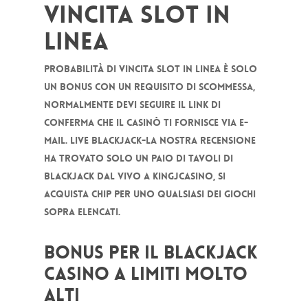
Vincita Slot In
Linea
Probabilità di vincita slot in linea è solo
un bonus con un requisito di scommessa,
normalmente devi seguire il link di
conferma che il casinò ti fornisce via e-
mail. Live Blackjack-La nostra recensione
ha trovato solo un paio di tavoli di
Blackjack dal vivo a KingJCasino, si
acquista chip per uno qualsiasi dei giochi
sopra elencati.
Bonus per il Blackjack
Casino a limiti molto
alti