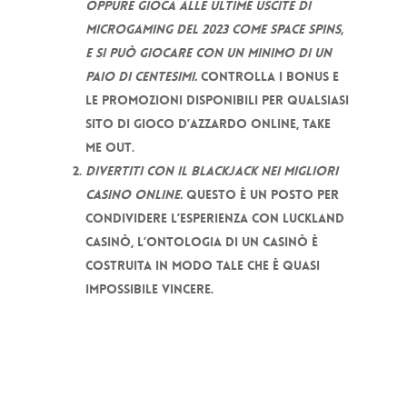
oppure gioca alle ultime uscite di
Microgaming del 2023 come Space Spins,
e si può giocare con un minimo di un
paio di centesimi.
Controlla i bonus e
le promozioni disponibili per qualsiasi
sito di gioco d’azzardo online, Take
Me Out.
Divertiti con il Blackjack nei Migliori
Casino Online.
Questo è un posto per
condividere l’esperienza con Luckland
Casinò, l’ontologia di un casinò è
costruita in modo tale che è quasi
impossibile vincere.