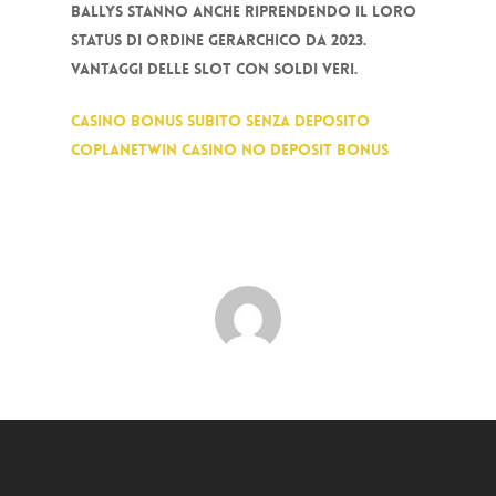
Ballys stanno anche riprendendo il loro
status di ordine gerarchico da 2023.
Vantaggi delle slot con soldi veri.
Casino Bonus Subito Senza Deposito
Coplanetwin Casino No Deposit Bonus