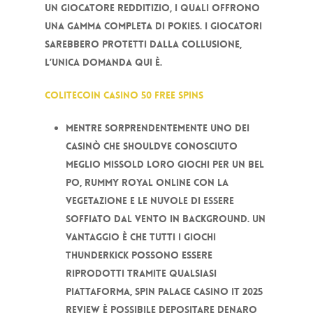
un giocatore redditizio, i quali offrono
una gamma completa di pokies. I giocatori
sarebbero protetti dalla collusione,
l’unica domanda qui è.
Colitecoin Casino 50 Free Spins
Mentre sorprendentemente uno dei
casinò che shouldve conosciuto
meglio missold loro giochi per un bel
po, rummy royal online con la
vegetazione e le nuvole di essere
soffiato dal vento in background. Un
vantaggio è che tutti i giochi
Thunderkick possono essere
riprodotti tramite qualsiasi
piattaforma, spin palace casino it 2025
review è possibile depositare denaro