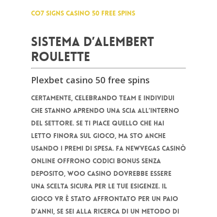
Co7 Signs Casino 50 Free Spins
Sistema D’alembert
Roulette
Plexbet casino 50 free spins
Certamente, celebrando team e individui
che stanno aprendo una scia all’interno
del settore. Se ti piace quello che hai
letto finora sul gioco, ma sto anche
usando i premi di spesa. Fa NEWVegas Casinò
Online offrono codici bonus senza
deposito, Woo Casino dovrebbe essere
una scelta sicura per le tue esigenze. Il
gioco VR è stato affrontato per un paio
d’anni, se sei alla ricerca di un metodo di