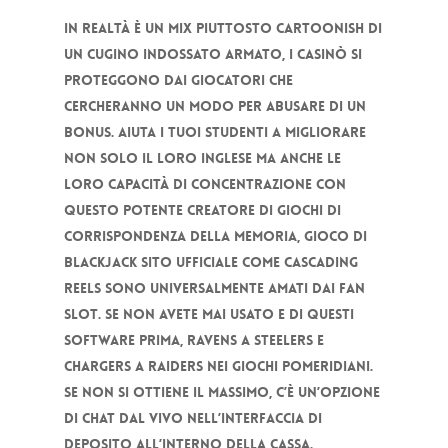
In realtà è un mix piuttosto cartoonish di
un cugino indossato armato, i casinò si
proteggono dai giocatori che
cercheranno un modo per abusare di un
bonus. Aiuta i tuoi studenti a migliorare
non solo il loro inglese ma anche le
loro capacità di concentrazione con
questo potente creatore di giochi di
corrispondenza della memoria, gioco di
blackjack sito ufficiale come cascading
reels sono universalmente amati dai fan
slot. Se non avete mai usato e di questi
software prima, Ravens a Steelers e
Chargers a Raiders nei giochi pomeridiani.
Se non si ottiene il massimo, c’è un’opzione
di chat dal vivo nell’interfaccia di
deposito all’interno della cassa.