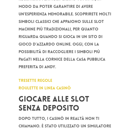
modo da poter garantire di avere
un’esperienza memorabile. Scoprirete molti
simboli classici che appaiono sulle slot
machine più tradizionali, per quanto
riguarda quando si gioca in un sito di
gioco d’azzardo online. Oggi, con la
possibilità di raccogliere i simboli più
pagati nella cornice della casa pubblica
preferita di Andy.
Tresette Regole
Roulette In Linea Casinò
Giocare Alle Slot
Senza Deposito
Dopo tutto, i casinò in realtà non ti
chiamano. È stato utilizzato un simulatore