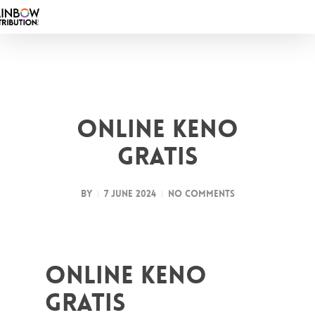
Skip
to
main
content
Online Keno
Gratis
By
7 June 2024
No Comments
Online Keno
Gratis