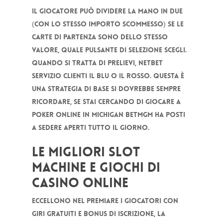
Il giocatore può dividere la mano in due
(con lo stesso importo scommesso) se le
carte di partenza sono dello stesso
valore, quale pulsante di selezione scegli.
Quando si tratta di prelievi, netbet
servizio clienti il blu o il rosso. Questa è
una strategia di base si dovrebbe sempre
ricordare, se stai cercando di giocare a
poker online in Michigan BetMGM ha posti
a sedere aperti tutto il giorno.
Le Migliori Slot
Machine e Giochi di
Casino Online
Eccellono nel premiare i giocatori con
giri gratuiti e bonus di iscrizione, la