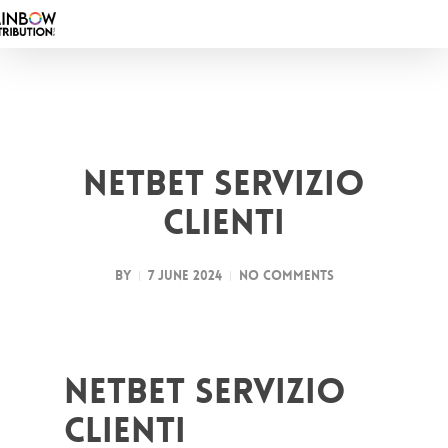
Skip
to
main
content
Netbet Servizio
Clienti
By
7 June 2024
No Comments
Netbet Servizio
Clienti