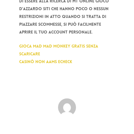
di essere alla ricerca di MT online gioco
d’azzardo siti che hanno poco o nessun
restrizioni in atto quando si tratta di
piazzare scommesse, si può facilmente
aprire il tuo account personale.
Gioca Mad Mad Monkey Gratis Senza
Scaricare
Casinò Non Aams Echeck