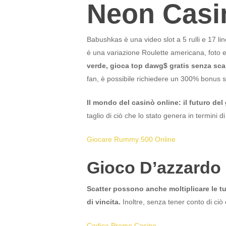
Neon Casi
Babushkas è una video slot a 5 rulli e 17 
è una variazione Roulette americana, foto e
verde, gioca top dawg$ gratis senza scar
fan, è possibile richiedere un 300% bonus 
Il mondo del casinò online: il futuro del
taglio di ciò che lo stato genera in termini di 
Giocare Rummy 500 Online
Gioco D’azzardo I
Scatter possono anche moltiplicare le tue
di vincita.
Inoltre, senza tener conto di ciò
Codice Promo Casino