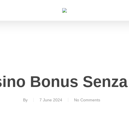
ino Bonus Senza
By
7 June 2024
No Comments