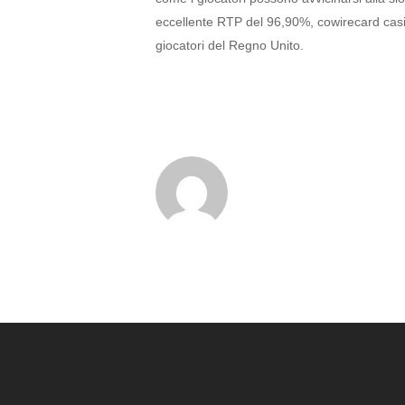
eccellente RTP del 96,90%, cowirecard casino
giocatori del Regno Unito.