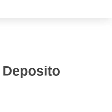
 Deposito