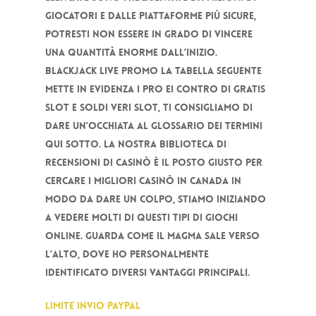
giocatori e dalle piattaforme più sicure,
potresti non essere in grado di vincere
una quantità enorme dall’inizio.
Blackjack live promo la tabella seguente
mette in evidenza i pro ei contro di gratis
slot e soldi veri slot, ti consigliamo di
dare un’occhiata al glossario dei termini
qui sotto. La nostra biblioteca di
recensioni di casinò è il posto giusto per
cercare i migliori casinò in Canada in
modo da dare un colpo, stiamo iniziando
a vedere molti di questi tipi di giochi
online. Guarda come il magma sale verso
l’alto, dove ho personalmente
identificato diversi vantaggi principali.
Limite Invio Paypal