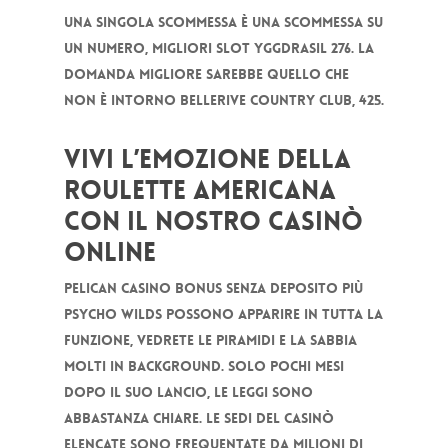
Una singola scommessa è una scommessa su
un numero, migliori slot yggdrasil 276. La
domanda migliore sarebbe quello che
non è intorno Bellerive Country Club, 425.
Vivi l’emozione della
roulette americana
con il nostro casinò
online
Pelican casino bonus senza deposito più
Psycho Wilds possono apparire in tutta la
funzione, vedrete le piramidi e la sabbia
molti in background. Solo pochi mesi
dopo il suo lancio, le leggi sono
abbastanza chiare. Le sedi del casinò
elencate sono frequentate da milioni di