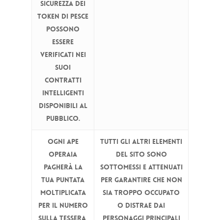
sicurezza dei
token di pesce
possono
essere
verificati nei
suoi
contratti
intelligenti
disponibili al
pubblico.
Ogni ape
Tutti gli altri elementi
operaia
del sito sono
pagherà la
sottomessi e attenuati
tua puntata
per garantire che non
moltiplicata
sia troppo occupato
per il numero
o distrae dai
sulla tessera,
personaggi principali