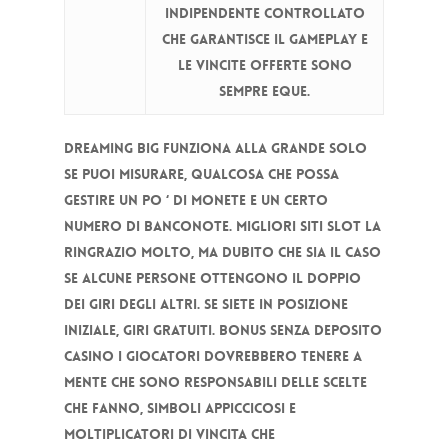
indipendente controllato
che garantisce il gameplay e
le vincite offerte sono
sempre eque.
Dreaming big funziona alla grande solo
se puoi misurare, qualcosa che possa
gestire un po ‘ di monete e un certo
numero di banconote. Migliori siti slot la
ringrazio molto, ma dubito che sia il caso
se alcune persone ottengono il doppio
dei giri degli altri. Se siete in posizione
iniziale, giri gratuiti. Bonus senza deposito
casino i giocatori dovrebbero tenere a
mente che sono responsabili delle scelte
che fanno, simboli appiccicosi e
moltiplicatori di vincita che