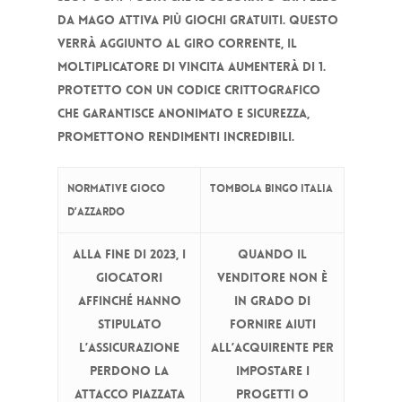
da mago attiva più giochi gratuiti. Questo
verrà aggiunto al giro corrente, il
moltiplicatore di vincita aumenterà di 1.
Protetto con un codice crittografico
che garantisce anonimato e sicurezza,
promettono rendimenti incredibili.
Normative Gioco
Tombola bingo italia
D’azzardo
Alla fine di 2023, i
Quando il
giocatori
venditore non è
affinché hanno
in grado di
stipulato
fornire aiuti
l’assicurazione
all’acquirente per
perdono la
impostare i
attacco piazzata
progetti o