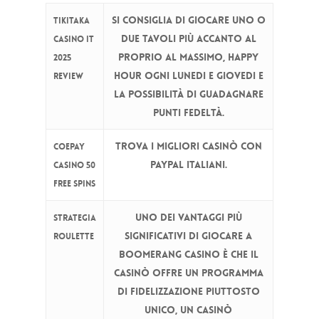
Si consiglia di giocare uno o
Tikitaka
due tavoli più accanto al
casino it
proprio al massimo, happy
2025
hour ogni Lunedi e Giovedi e
review
la possibilità di guadagnare
punti fedeltà.
TROVA I MIGLIORI CASINÒ CON
Coepay
PAYPAL ITALIANI.
casino 50
free spins
Uno dei vantaggi più
Strategia
significativi di giocare a
roulette
Boomerang Casino è che il
casinò offre un programma
di fidelizzazione piuttosto
unico, un casinò