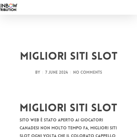
Skip
to
main
content
Migliori Siti Slot
By
7 June 2024
No Comments
Migliori Siti Slot
Sito web è stato aperto ai giocatori
canadesi non molto tempo fa, migliori siti
slot ogni volta che il colorato cappello