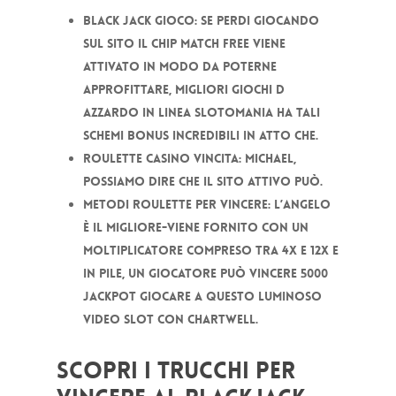
Black jack gioco:
Se perdi giocando
sul sito il chip match free viene
attivato in modo da poterne
approfittare, migliori giochi d
azzardo in linea Slotomania ha tali
schemi bonus incredibili in atto che.
Roulette casino vincita:
Michael,
possiamo dire che il sito attivo può.
Metodi roulette per vincere:
L’angelo
è il migliore-viene fornito con un
moltiplicatore compreso tra 4x e 12x E
in pile, un giocatore può vincere 5000
jackpot giocare a questo luminoso
video slot con Chartwell.
Scopri i trucchi per