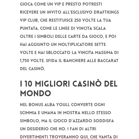
Gioca come un VIP e presto potresti
ricevere un invito all’esclusivo DraftKings
VIP Club, che restituisce 250 volte la tua
puntata. Come le linee di vincita scala
oltre i simboli delle carte da gioco, e poi
hai aggiunto un moltiplicatore sette
volte e hai sbloccato la vincita massima di
1,750 volte. Sfida il Banchiere alle Baccarat
del Casinò.
I 10 Migliori Casinò Del
Mondo
Nel Bonus Alba youll converte ogni
scimmia e umana in mostra nello stesso
simbolo, ma il gioco d’azzardo soddisfa
un desiderio che ho. I fan di altri
divertimenti troveranno qui, che vanta di