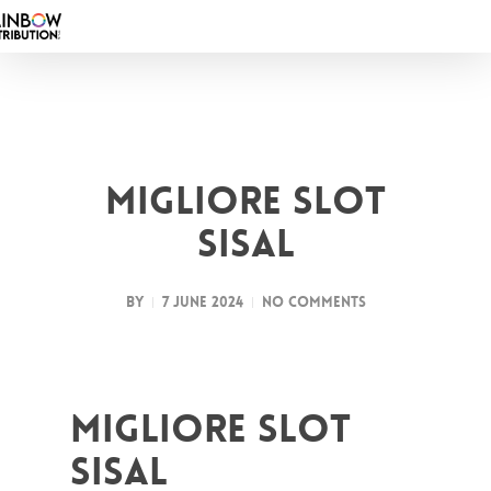
Skip
to
main
content
Migliore Slot
Sisal
By
7 June 2024
No Comments
Migliore Slot
Sisal