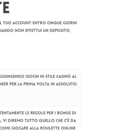
te
 al tuo account entro cinque giorni
 quando non effettui un deposito,
aggiungendo giochi in stile casinò al
oker per la prima volta in assoluto.
tentamente le regole per i bonus di
 vi diremo tutto quello che c’è da
 come giocare alla roulette online