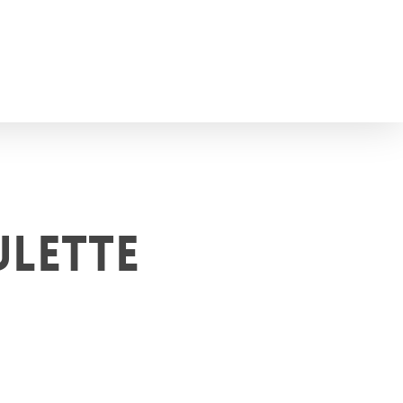
lette