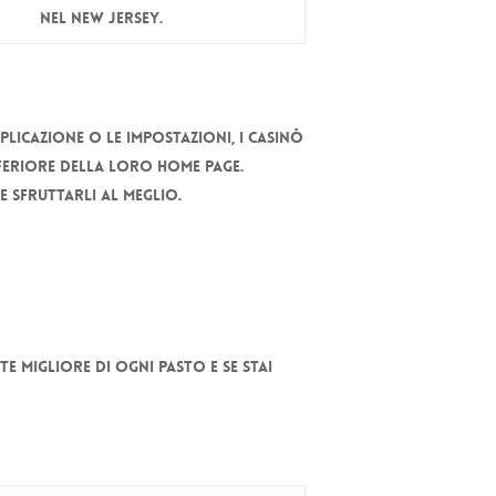
nel New Jersey.
plicazione o le impostazioni, i casinò
feriore della loro home page.
 sfruttarli al meglio.
te migliore di ogni pasto e se stai