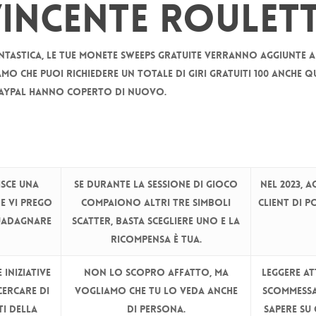
incente Roulet
fantastica, le tue monete Sweeps gratuite verranno aggiunte
iamo che puoi richiedere un totale di giri gratuiti 100 anche
PayPal hanno coperto di nuovo.
isce una
Se durante la sessione di gioco
Nel 2023, 
e vi prego
compaiono altri tre simboli
client di p
guadagnare
Scatter, basta scegliere uno e la
ricompensa è tua.
iniziative
Non lo scopro affatto, ma
Leggere at
cercare di
vogliamo che tu lo veda anche
scommessa,
i della
di persona.
sapere su