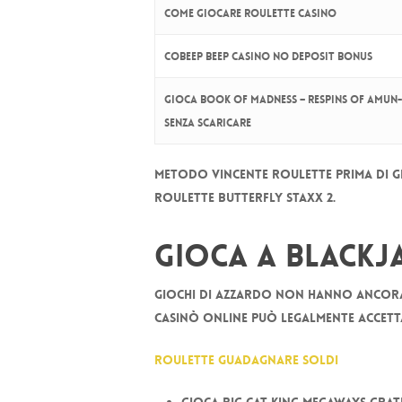
Come giocare roulette casino
Cobeep beep casino no deposit bonus
Gioca book of madness – respins of amun-
senza scaricare
Metodo vincente roulette prima di g
roulette Butterfly Staxx 2.
Gioca a Blackja
Giochi di azzardo non hanno ancora p
casinò online può legalmente accett
Roulette Guadagnare Soldi