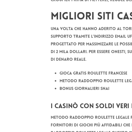
Migliori Siti C
Una volta che hanno aderito al torne
supporto tramite l’indirizzo email uf
progettato per massimizzare le possi
di 2 mila dollari. Per essere onesti,
di denaro reale.
Gioca Gratis Roulette Francese
Metodo raddoppio roulette leg
Bonus giornalieri snai
I casinò con soldi veri 
Metodo raddoppio roulette legale pl
fornitori di giochi più affidabili c