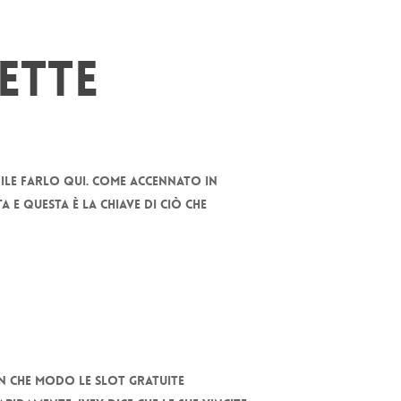
ette
ile farlo qui. Come accennato in
e questa è la chiave di ciò che
In che modo le slot gratuite