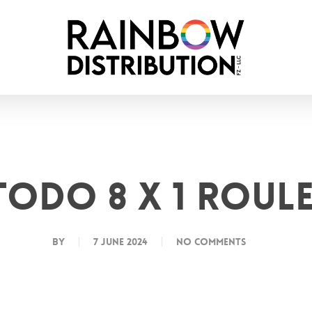
odo 8 X 1 Roul
By
7 June 2024
No Comments