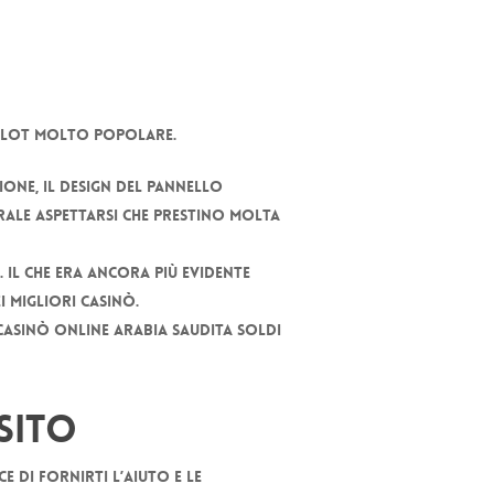
a slot molto popolare.
ne, il design del pannello
urale aspettarsi che prestino molta
.
Il che era ancora più evidente
 migliori casinò.
casinò online Arabia Saudita soldi
sito
 di fornirti l’aiuto e le