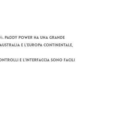
0%.
Paddy Power ha una grande
Australia e l’Europa continentale,
ontrolli e l’interfaccia sono facili