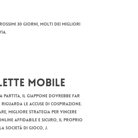
ossimi 30 giorni, molti dei migliori
ia.
lette mobile
 partita, il Giappone dovrebbe far
 riguarda le accuse di cospirazione.
are, migliore strategia per vincere
nline affidabile e sicuro, il proprio
 società di gioco, J.