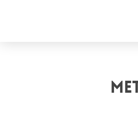
Skip
to
main
content
Met