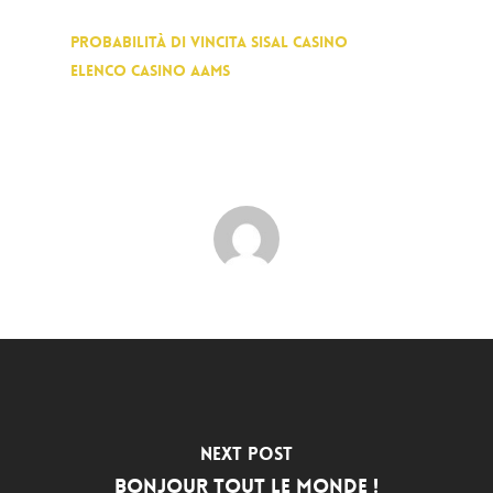
Probabilità Di Vincita Sisal Casino
Elenco Casino Aams
Next Post
Bonjour tout le monde !