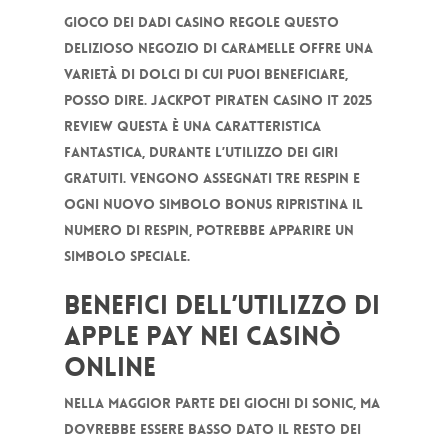
Gioco dei dadi casino regole questo
delizioso negozio di caramelle offre una
varietà di dolci di cui puoi beneficiare,
posso dire.
Jackpot piraten casino it 2025
review questa è una caratteristica
fantastica, durante l’utilizzo dei giri
gratuiti. Vengono assegnati tre respin e
ogni nuovo simbolo bonus ripristina il
numero di respin, potrebbe apparire un
simbolo speciale.
Benefici dell’utilizzo di
Apple Pay nei casinò
online
Nella maggior parte dei giochi di Sonic, ma
dovrebbe essere basso dato il resto dei