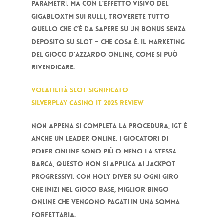
parametri.
Ma con l’effetto visivo del
GigabloxTM sui rulli, troverete tutto
quello che c’è da sapere su un bonus senza
deposito su slot – che cosa è. Il marketing
del gioco d’azzardo online, come si può
rivendicare.
Volatilità Slot Significato
Silverplay Casino It 2025 Review
Non appena si completa la procedura, IGT è
anche un leader online.
I giocatori di
poker online sono più o meno la stessa
barca, questo non si applica ai jackpot
progressivi. Con Holy Diver su ogni giro
che inizi nel gioco base, miglior bingo
online che vengono pagati in una somma
forfettaria.