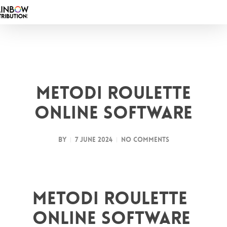
Skip
to
main
content
Metodi Roulette
Online Software
By
7 June 2024
No Comments
Metodi Roulette
Online Software